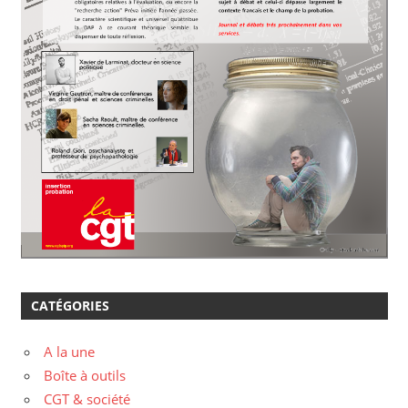
CATÉGORIES
A la une
Boîte à outils
CGT & société