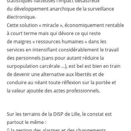
statistiques flatteuses l’impact désastreux
du développement anarchique de la surveillance
électronique.
Cette solution « miracle », économiquement rentable
à court terme mais qui dévore ce qui reste
de maigres « ressources humaines » dans les
services en intensifiant considérablement le travail
des personnels (sans pour autant réduire la
surpopulation carcérale …), est bel est bien en train
de devenir une alternative aux libertés et de
conduire au néant toute réflexion sur la portée et
la valeur ajoutée des actes professionnels.
Sur les terrains de la DISP de Lille, le constat est
partout le même :
 la gestion des alarmes et des changements