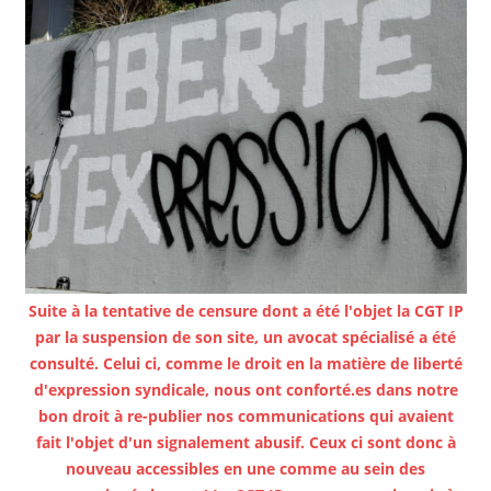
Suite à la tentative de censure dont a été l'objet la CGT IP
par la suspension de son site, un avocat spécialisé a été
consulté. Celui ci, comme le droit en la matière de liberté
d'expression syndicale, nous ont conforté.es dans notre
bon droit à re-publier nos communications qui avaient
fait l'objet d'un signalement abusif. Ceux ci sont donc à
nouveau accessibles en une comme au sein des