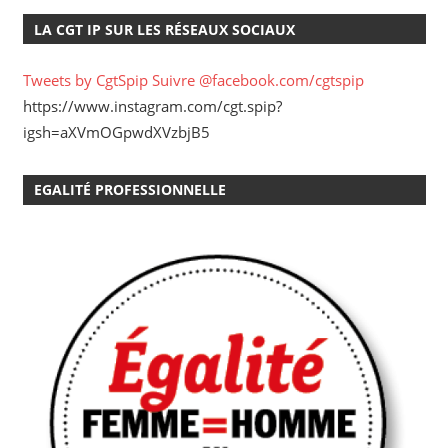
LA CGT IP SUR LES RÉSEAUX SOCIAUX
Tweets by CgtSpip
Suivre @facebook.com/cgtspip
https://www.instagram.com/cgt.spip?
igsh=aXVmOGpwdXVzbjB5
EGALITÉ PROFESSIONNELLE