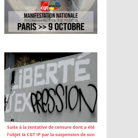
Suite à la tentative de censure dont a été
l'objet la CGT IP par la suspension de son