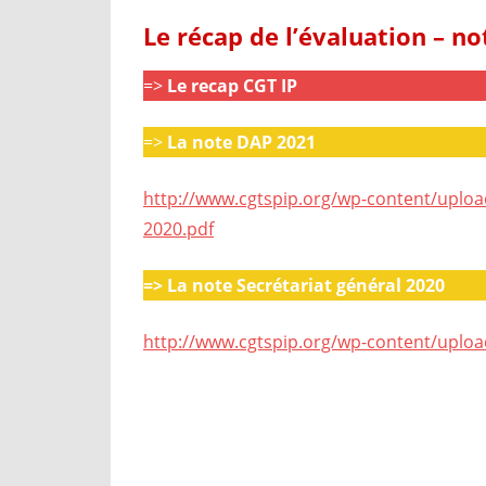
Le récap de l’évaluation – no
=>
Le recap CGT IP
=>
La note DAP 2021
http://www.cgtspip.org/wp-content/upload
2020.pdf
=> La note Secrétariat général 2020
http://www.cgtspip.org/wp-content/uploa