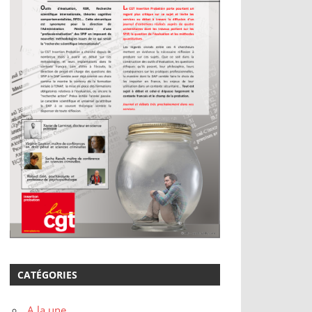
CATÉGORIES
A la une