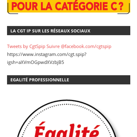
LA CGT IP SUR LES RÉSEAUX SOCIAUX
Tweets by CgtSpip
Suivre @facebook.com/cgtspip
https://www.instagram.com/cgt.spip?
igsh=aXVmOGpwdXVzbjB5
EGALITÉ PROFESSIONNELLE