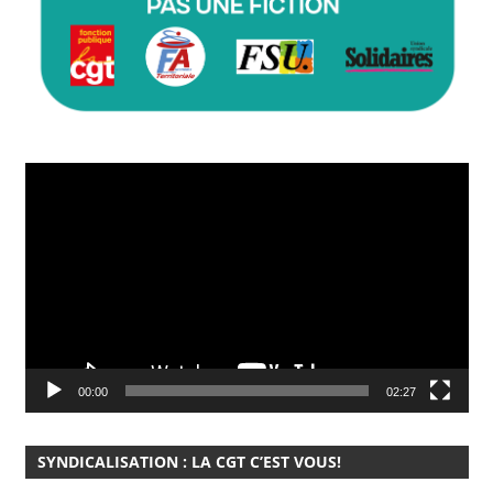
Lecteur
vidéo
00:00
02:27
SYNDICALISATION : LA CGT C’EST VOUS!