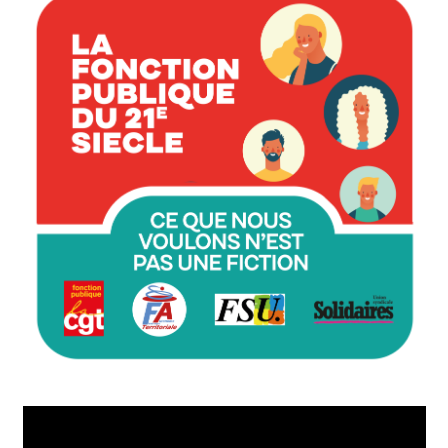
Lecteur
vidéo