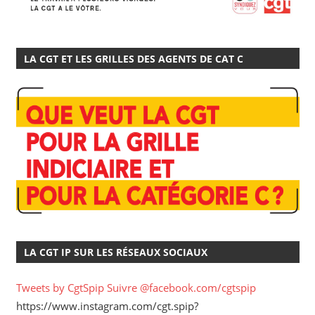
LA CGT ET LES GRILLES DES AGENTS DE CAT C
LA CGT IP SUR LES RÉSEAUX SOCIAUX
Tweets by CgtSpip
Suivre @facebook.com/cgtspip
https://www.instagram.com/cgt.spip?