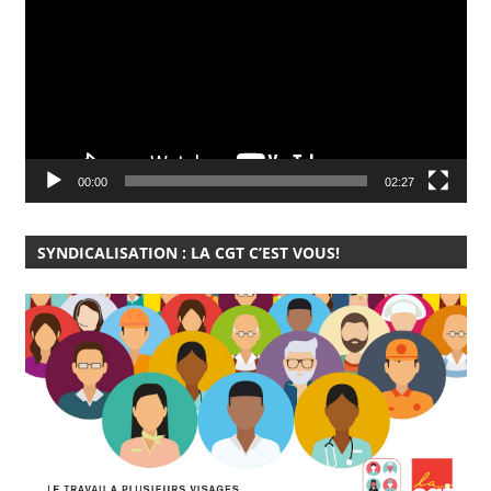
00:00
02:27
SYNDICALISATION : LA CGT C’EST VOUS!