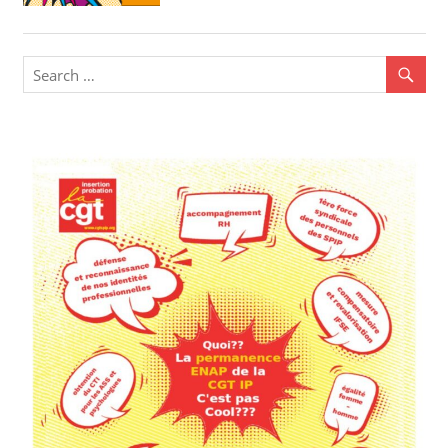
Fonction publique
,
Egalité au sein de
la société