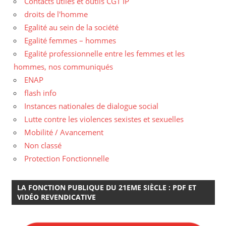
Contacts utiles et outils CGT IP
droits de l'homme
Egalité au sein de la société
Egalité femmes – hommes
Egalité professionnelle entre les femmes et les
hommes, nos communiqués
ENAP
flash info
Instances nationales de dialogue social
Lutte contre les violences sexistes et sexuelles
Mobilité / Avancement
Non classé
Protection Fonctionnelle
LA FONCTION PUBLIQUE DU 21EME SIÈCLE : PDF ET
VIDÉO REVENDICATIVE