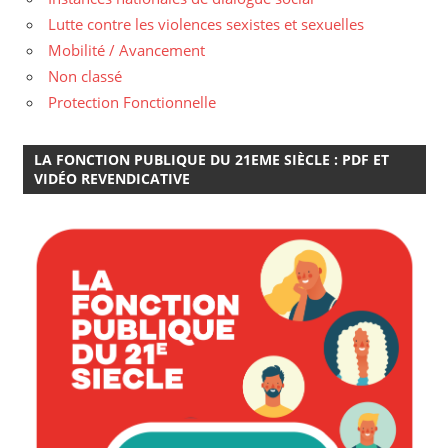
Lutte contre les violences sexistes et sexuelles
Mobilité / Avancement
Non classé
Protection Fonctionnelle
LA FONCTION PUBLIQUE DU 21EME SIÈCLE : PDF ET
VIDÉO REVENDICATIVE