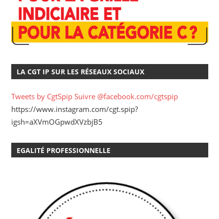
LA CGT IP SUR LES RÉSEAUX SOCIAUX
Tweets by CgtSpip
Suivre @facebook.com/cgtspip
https://www.instagram.com/cgt.spip?
igsh=aXVmOGpwdXVzbjB5
EGALITÉ PROFESSIONNELLE