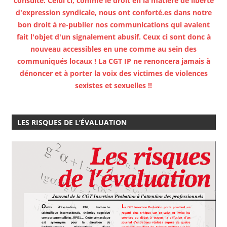
consulté. Celui ci, comme le droit en la matière de liberté
d'expression syndicale, nous ont conforté.es dans notre
bon droit à re-publier nos communications qui avaient
fait l'objet d'un signalement abusif. Ceux ci sont donc à
nouveau accessibles en une comme au sein des
communiqués locaux ! La CGT IP ne renoncera jamais à
dénoncer et à porter la voix des victimes de violences
sexistes et sexuelles !!
LES RISQUES DE L’ÉVALUATION