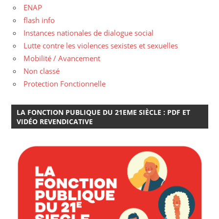
ENAP
flash info
Instances nationales de dialogue social
Lutte contre les violences sexistes et sexuelles
Mobilité / Avancement
Non classé
Protection Fonctionnelle
LA FONCTION PUBLIQUE DU 21EME SIÈCLE : PDF ET
VIDÉO REVENDICATIVE