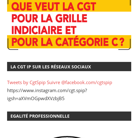
LA CGT IP SUR LES RÉSEAUX SOCIAUX
Tweets by CgtSpip
Suivre @facebook.com/cgtspip
https://www.instagram.com/cgt.spip?
igsh=aXVmOGpwdXVzbjB5
EGALITÉ PROFESSIONNELLE