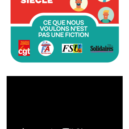
Lecteur
vidéo