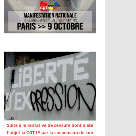
Suite à la tentative de censure dont a été
l'objet la CGT IP par la suspension de son