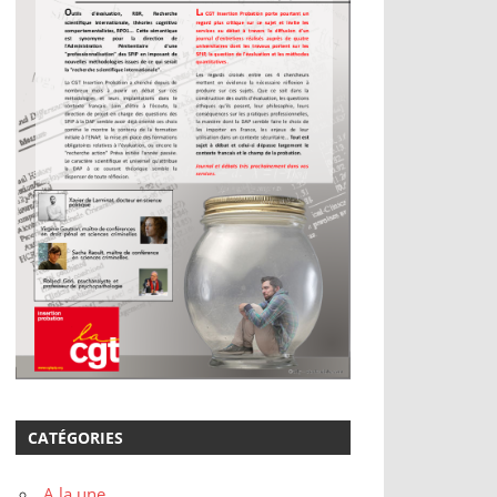
CATÉGORIES
A la une