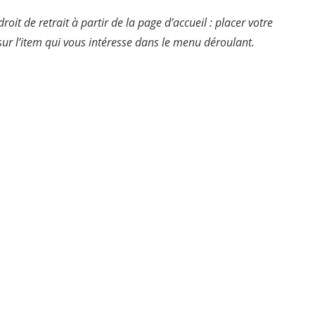
oit de retrait à partir de la page d’accueil : placer votre
er sur l’item qui vous intéresse dans le menu déroulant.