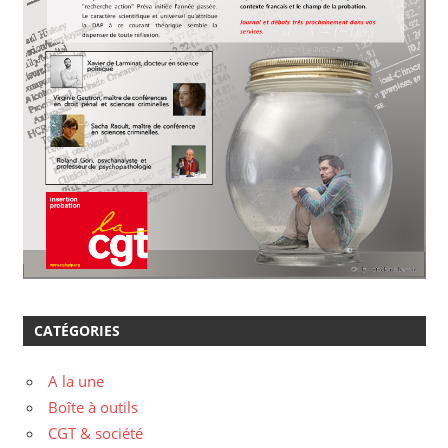
CATÉGORIES
A la une
Boîte à outils
CGT & société