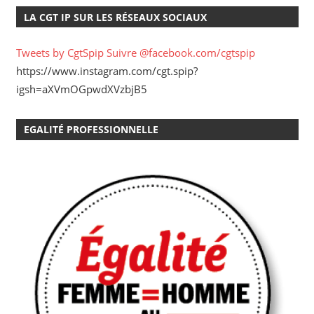
LA CGT IP SUR LES RÉSEAUX SOCIAUX
Tweets by CgtSpip
Suivre @facebook.com/cgtspip
https://www.instagram.com/cgt.spip?
igsh=aXVmOGpwdXVzbjB5
EGALITÉ PROFESSIONNELLE