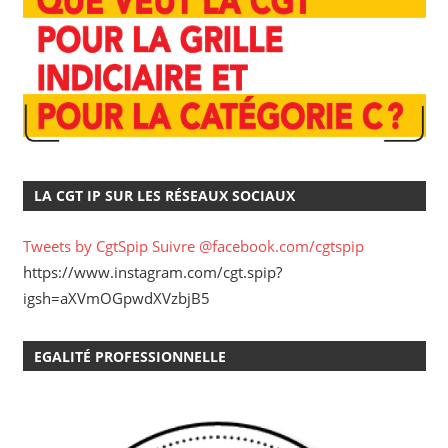
LA CGT IP SUR LES RÉSEAUX SOCIAUX
Tweets by CgtSpip
Suivre @facebook.com/cgtspip
https://www.instagram.com/cgt.spip?
igsh=aXVmOGpwdXVzbjB5
EGALITÉ PROFESSIONNELLE