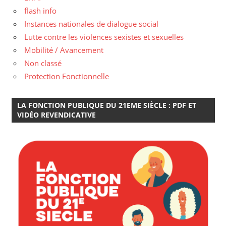
flash info
Instances nationales de dialogue social
Lutte contre les violences sexistes et sexuelles
Mobilité / Avancement
Non classé
Protection Fonctionnelle
LA FONCTION PUBLIQUE DU 21EME SIÈCLE : PDF ET
VIDÉO REVENDICATIVE