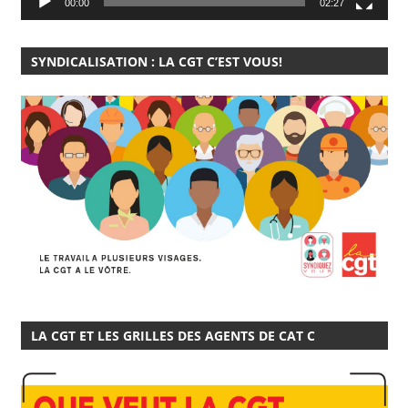
00:00
02:27
SYNDICALISATION : LA CGT C’EST VOUS!
LA CGT ET LES GRILLES DES AGENTS DE CAT C