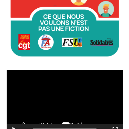
Lecteur
vidéo