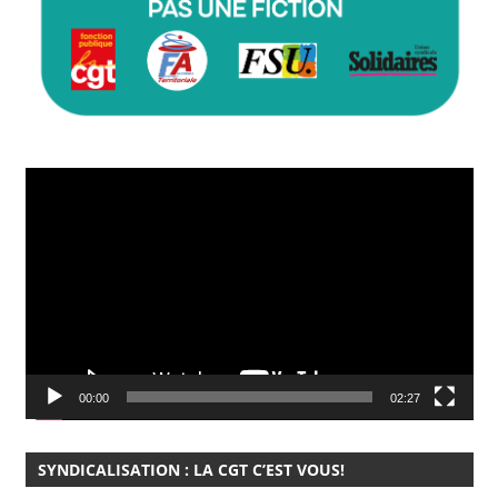
Lecteur
vidéo
00:00
02:27