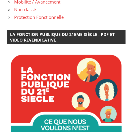
Lutte contre les violences sexistes et sexuelles
Mobilité / Avancement
Non classé
Protection Fonctionnelle
LA FONCTION PUBLIQUE DU 21EME SIÈCLE : PDF ET
VIDÉO REVENDICATIVE