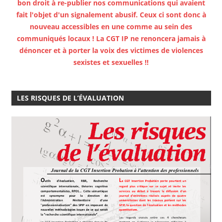
d'expression syndicale, nous ont conforté.es dans notre
bon droit à re-publier nos communications qui avaient
fait l'objet d'un signalement abusif. Ceux ci sont donc à
nouveau accessibles en une comme au sein des
communiqués locaux ! La CGT IP ne renoncera jamais à
dénoncer et à porter la voix des victimes de violences
sexistes et sexuelles !!
LES RISQUES DE L’ÉVALUATION