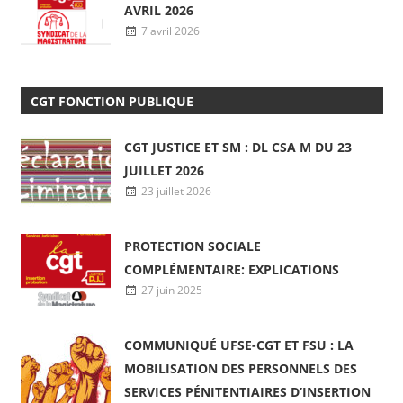
DÉCLARATION LIMINAIRE DU CSA M DU 7
AVRIL 2026
7 avril 2026
CGT FONCTION PUBLIQUE
CGT JUSTICE ET SM : DL CSA M DU 23
JUILLET 2026
23 juillet 2026
PROTECTION SOCIALE
COMPLÉMENTAIRE: EXPLICATIONS
27 juin 2025
COMMUNIQUÉ UFSE-CGT ET FSU : LA
MOBILISATION DES PERSONNELS DES