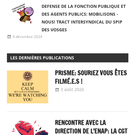
DEFENSE DE LA FONCTION PUBLIQUE ET
DES AGENTS PUBLICS: MOBILISONS -
NOUS! TRACT INTERSYNDICAL DU SPIP
DES VOSGES
4 décembre 2024
LES DERNIÈRES PUBLICATIONS
PRISME: SOURIEZ VOUS ÊTES
FILMÉ.E.S !
3 août 2026
delfabsar
A la une
,
Communiqué national
RENCONTRE AVEC LA