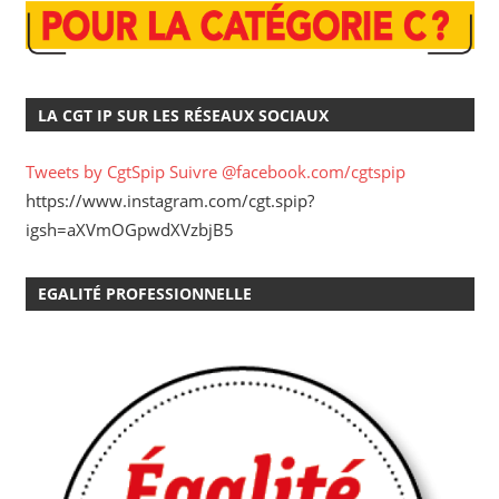
LA CGT IP SUR LES RÉSEAUX SOCIAUX
Tweets by CgtSpip
Suivre @facebook.com/cgtspip
https://www.instagram.com/cgt.spip?
igsh=aXVmOGpwdXVzbjB5
EGALITÉ PROFESSIONNELLE