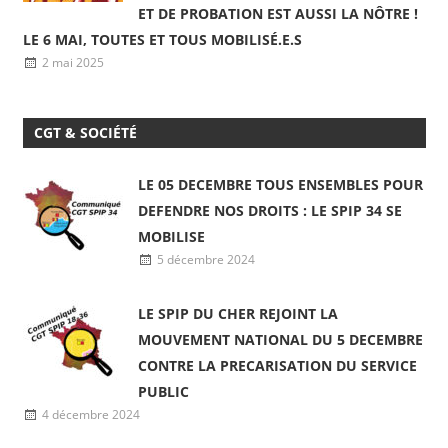
SERVICES PÉNITENTIAIRES D’INSERTION
ET DE PROBATION EST AUSSI LA NÔTRE !
LE 6 MAI, TOUTES ET TOUS MOBILISÉ.E.S
2 mai 2025
CGT & SOCIÉTÉ
LE 05 DECEMBRE TOUS ENSEMBLES POUR
DEFENDRE NOS DROITS : LE SPIP 34 SE
MOBILISE
5 décembre 2024
LE SPIP DU CHER REJOINT LA
MOUVEMENT NATIONAL DU 5 DECEMBRE
CONTRE LA PRECARISATION DU SERVICE
PUBLIC
4 décembre 2024