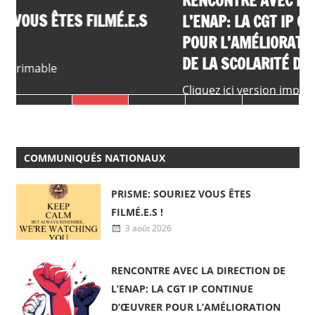
RENCONTRE AVEC LA DIRECTION DE
L’ENAP: LA CGT IP CONTINUE D’ŒUVRER
POUR L’AMÉLIORATION DES DROITS ET
DE LA SCOLARITÉ DES PERSONNELS
Cliquez ici version imprimable
COMMUNIQUÉS NATIONAUX
PRISME: SOURIEZ VOUS ÊTES
FILMÉ.E.S !
3 août 2026
RENCONTRE AVEC LA DIRECTION DE
L’ENAP: LA CGT IP CONTINUE