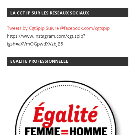
LA CGT IP SUR LES RÉSEAUX SOCIAUX
Tweets by CgtSpip
Suivre @facebook.com/cgtspip
https://www.instagram.com/cgt.spip?
igsh=aXVmOGpwdXVzbjB5
EGALITÉ PROFESSIONNELLE