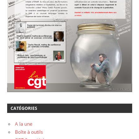
CATÉGORIES
A la une
Boîte à outils