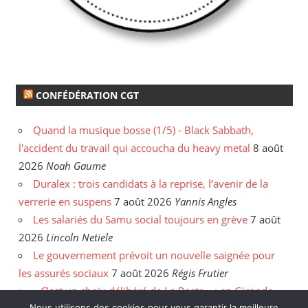
CONFÉDÉRATION CGT
Quand la musique bosse (1/5) - Black Sabbath,
l'accident du travail qui accoucha du heavy metal
8 août
2026
Noah Gaume
Duralex : trois candidats à la reprise, l’avenir de la
verrerie en suspens
7 août 2026
Yannis Angles
Les salariés du Samu social toujours en grève
7 août
2026
Lincoln Netiele
Le gouvernement prévoit un nouvelle saignée pour
les assurés sociaux
7 août 2026
Régis Frutier
« C’est un choix délibéré de La Poste » : en Gironde,
Nous utilisons des cookies pour vous garantir la meilleure