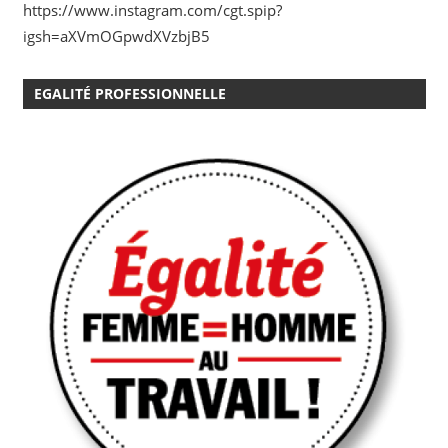
https://www.instagram.com/cgt.spip?
igsh=aXVmOGpwdXVzbjB5
EGALITÉ PROFESSIONNELLE