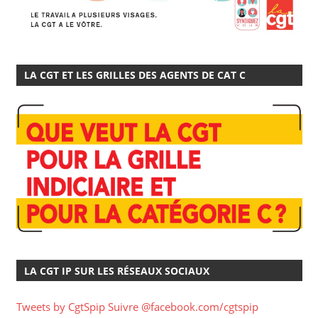
LA CGT ET LES GRILLES DES AGENTS DE CAT C
LA CGT IP SUR LES RÉSEAUX SOCIAUX
Tweets by CgtSpip
Suivre @facebook.com/cgtspip