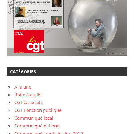
CATÉGORIES
A la une
Boîte à outils
CGT & société
CGT Fonction publique
Communiqué local
Communiqué national
Communiqués mobilisation 2022