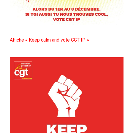
Affiche « Keep calm and vote CGT IP »