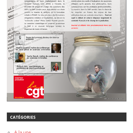
CATÉGORIES
A la une