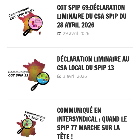
CGT SPIP 69:DÉCLARATION
LIMINAIRE DU CSA SPIP DU
28 AVRIL 2026
29 avril 2026
delfabsar
Communiqué
local
DÉCLARATION LIMINAIRE AU
CSA LOCAL DU SPIP 13
3 avril 2026
delfabsar
Communiqué local
COMMUNIQUÉ EN
INTERSYNDICAL : QUAND LE
SPIP 77 MARCHE SUR LA
TÊTE !