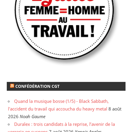
CONFÉDÉRATION CGT
Quand la musique bosse (1/5) - Black Sabbath,
l'accident du travail qui accoucha du heavy metal
8 août
2026
Noah Gaume
Duralex : trois candidats à la reprise, l’avenir de la
verrerie en suspens
7 août 2026
Yannis Angles