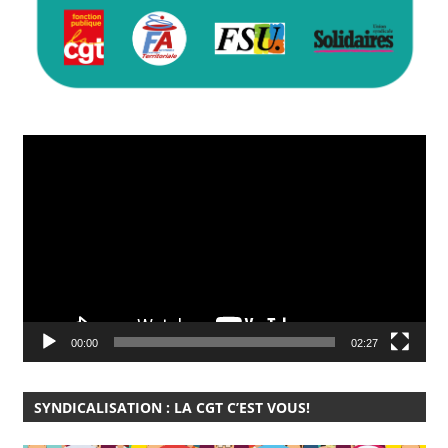
Lecteur
vidéo
00:00
02:27
SYNDICALISATION : LA CGT C’EST VOUS!