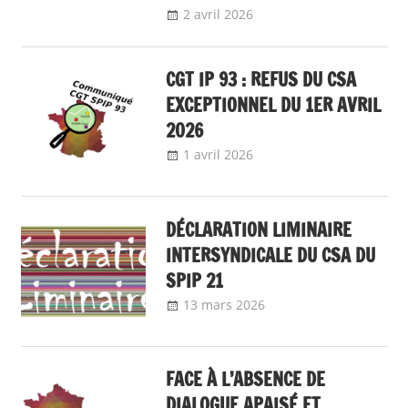
2 avril 2026
delfabsar
Communiqué local
CGT IP 93 : REFUS DU CSA
EXCEPTIONNEL DU 1ER AVRIL
2026
1 avril 2026
delfabsar
Communiqué local
DÉCLARATION LIMINAIRE
INTERSYNDICALE DU CSA DU
SPIP 21
13 mars 2026
delfabsar
Communiqué
local
FACE À L’ABSENCE DE
DIALOGUE APAISÉ ET