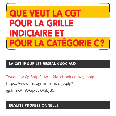
LA CGT IP SUR LES RÉSEAUX SOCIAUX
Tweets by CgtSpip
Suivre @facebook.com/cgtspip
https://www.instagram.com/cgt.spip?
igsh=aXVmOGpwdXVzbjB5
EGALITÉ PROFESSIONNELLE