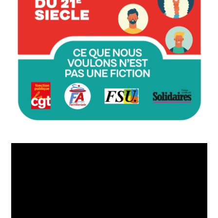
Lecteur
vidéo