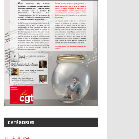
CATÉGORIES
A la une