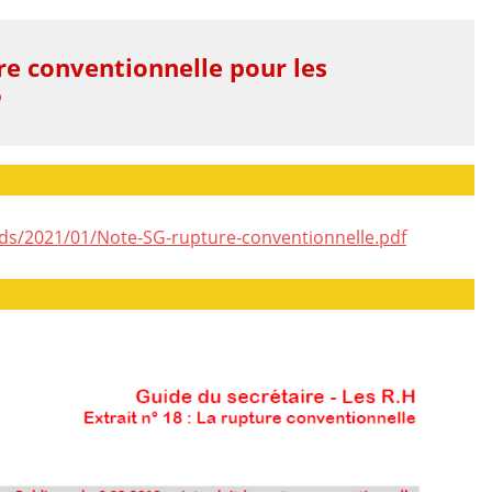
ure conventionnelle pour les
P
ds/2021/01/Note-SG-rupture-conventionnelle.pdf