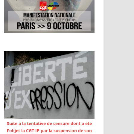
Suite à la tentative de censure dont a été
l'objet la CGT IP par la suspension de son