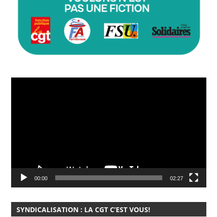
Lecteur
vidéo
00:00
02:27
SYNDICALISATION : LA CGT C’EST VOUS!