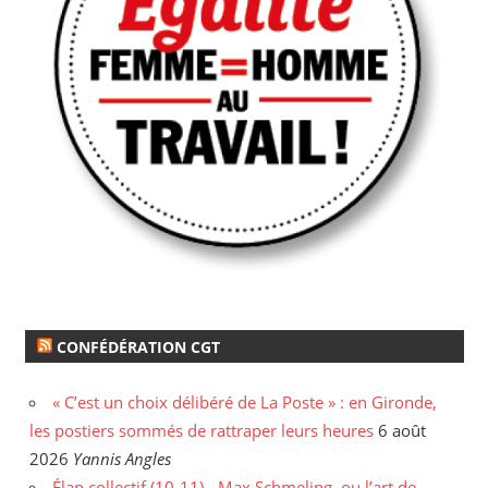
CONFÉDÉRATION CGT
« C’est un choix délibéré de La Poste » : en Gironde,
les postiers sommés de rattraper leurs heures
6 août
2026
Yannis Angles
Élan collectif (10-11) - Max Schmeling, ou l’art de