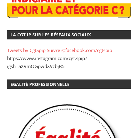
LA CGT IP SUR LES RÉSEAUX SOCIAUX
Tweets by CgtSpip
Suivre @facebook.com/cgtspip
https://www.instagram.com/cgt.spip?
igsh=aXVmOGpwdXVzbjB5
EGALITÉ PROFESSIONNELLE