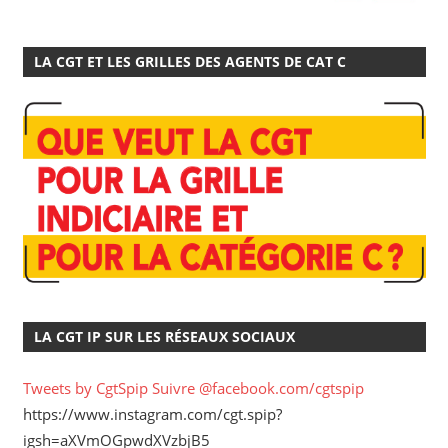
LA CGT ET LES GRILLES DES AGENTS DE CAT C
LA CGT IP SUR LES RÉSEAUX SOCIAUX
Tweets by CgtSpip
Suivre @facebook.com/cgtspip
https://www.instagram.com/cgt.spip?
igsh=aXVmOGpwdXVzbjB5