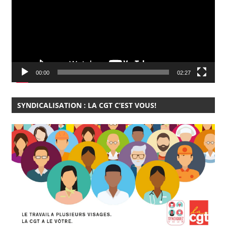
00:00
02:27
SYNDICALISATION : LA CGT C’EST VOUS!