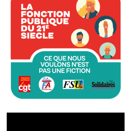
Lecteur
vidéo