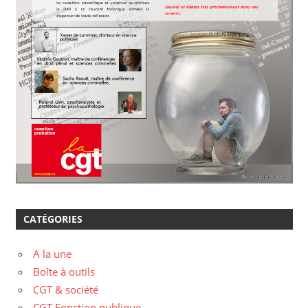
CATÉGORIES
A la une
Boîte à outils
CGT & société
CGT Fonction publique