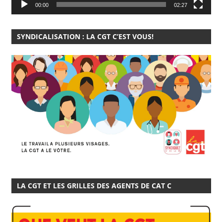
00:00
02:27
SYNDICALISATION : LA CGT C’EST VOUS!
LA CGT ET LES GRILLES DES AGENTS DE CAT C