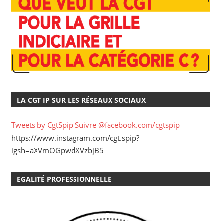
LA CGT IP SUR LES RÉSEAUX SOCIAUX
Tweets by CgtSpip
Suivre @facebook.com/cgtspip
https://www.instagram.com/cgt.spip?
igsh=aXVmOGpwdXVzbjB5
EGALITÉ PROFESSIONNELLE