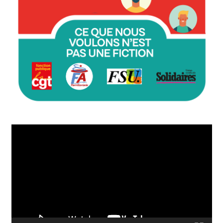
Lecteur
vidéo