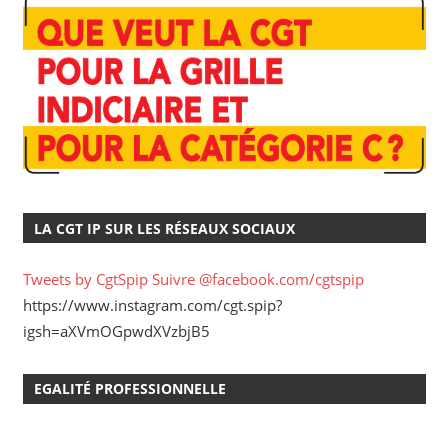
LA CGT IP SUR LES RÉSEAUX SOCIAUX
Tweets by CgtSpip
Suivre @facebook.com/cgtspip
https://www.instagram.com/cgt.spip?
igsh=aXVmOGpwdXVzbjB5
EGALITÉ PROFESSIONNELLE