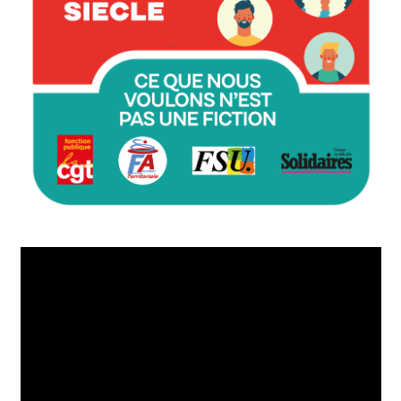
Lecteur
vidéo