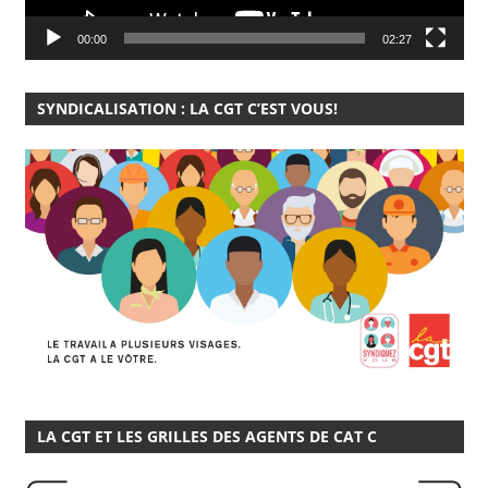
00:00
02:27
SYNDICALISATION : LA CGT C’EST VOUS!
LA CGT ET LES GRILLES DES AGENTS DE CAT C