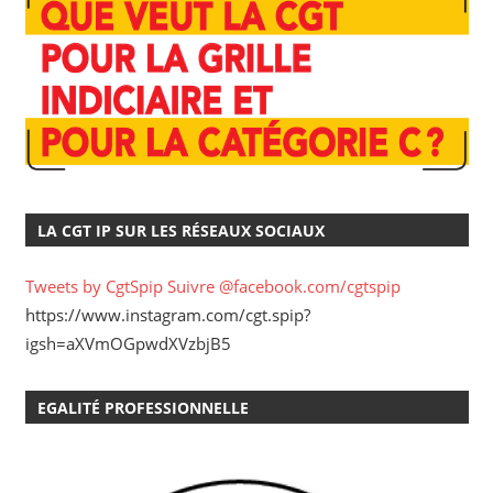
LA CGT IP SUR LES RÉSEAUX SOCIAUX
Tweets by CgtSpip
Suivre @facebook.com/cgtspip
https://www.instagram.com/cgt.spip?
igsh=aXVmOGpwdXVzbjB5
EGALITÉ PROFESSIONNELLE