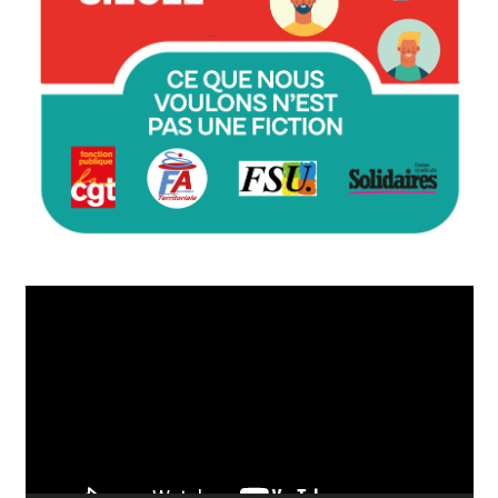
Lecteur
vidéo