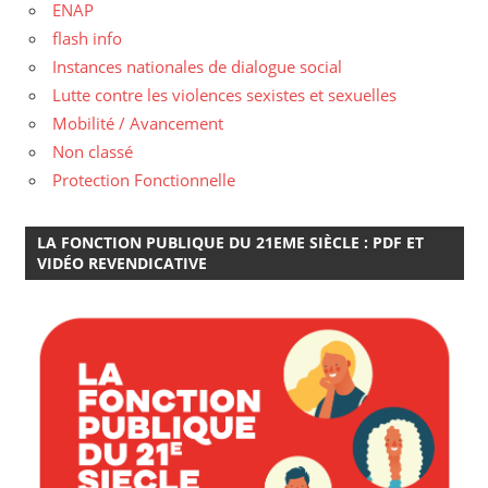
ENAP
flash info
Instances nationales de dialogue social
Lutte contre les violences sexistes et sexuelles
Mobilité / Avancement
Non classé
Protection Fonctionnelle
LA FONCTION PUBLIQUE DU 21EME SIÈCLE : PDF ET
VIDÉO REVENDICATIVE