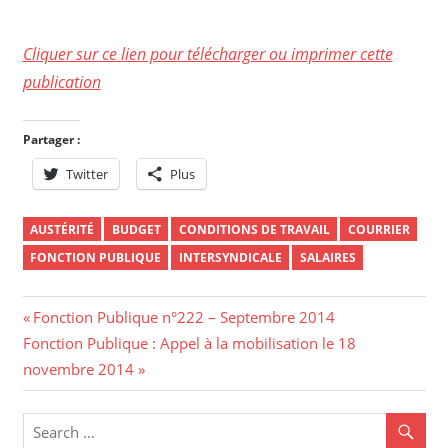
Cliquer sur ce lien pour télécharger ou imprimer cette
publication
Partager :
Twitter
Plus
AUSTÉRITÉ
BUDGET
CONDITIONS DE TRAVAIL
COURRIER
FONCTION PUBLIQUE
INTERSYNDICALE
SALAIRES
Navigation
Previous
Fonction Publique n°222 – Septembre 2014
Next
Post:
Fonction Publique : Appel à la mobilisation le 18
de
Post:
novembre 2014
l’article