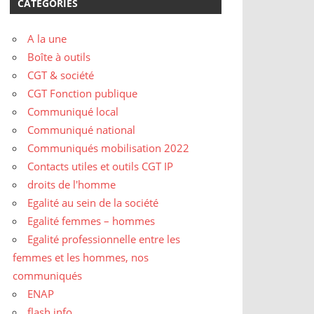
CATÉGORIES
A la une
Boîte à outils
CGT & société
CGT Fonction publique
Communiqué local
Communiqué national
Communiqués mobilisation 2022
Contacts utiles et outils CGT IP
droits de l'homme
Egalité au sein de la société
Egalité femmes – hommes
Egalité professionnelle entre les
femmes et les hommes, nos
communiqués
ENAP
flash info