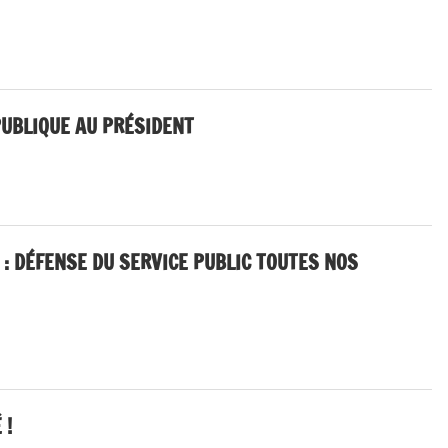
al
PUBLIQUE AU PRÉSIDENT
e
 : DÉFENSE DU SERVICE PUBLIC TOUTES NOS
 !