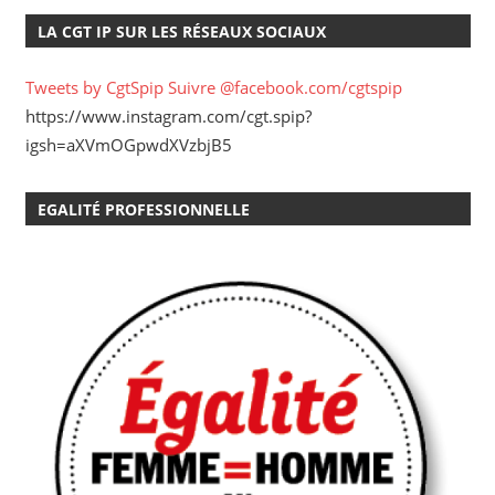
LA CGT IP SUR LES RÉSEAUX SOCIAUX
Tweets by CgtSpip
Suivre @facebook.com/cgtspip
https://www.instagram.com/cgt.spip?
igsh=aXVmOGpwdXVzbjB5
EGALITÉ PROFESSIONNELLE