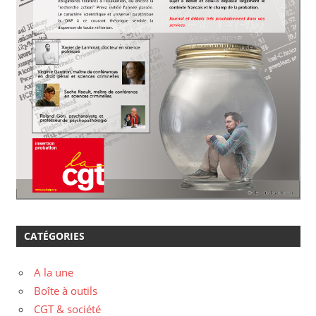
CATÉGORIES
A la une
Boîte à outils
CGT & société