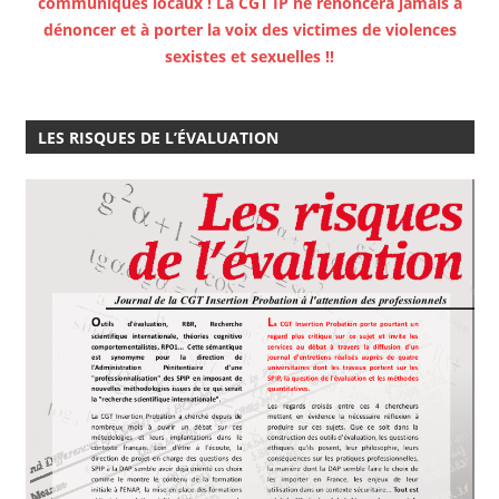
communiqués locaux ! La CGT IP ne renoncera jamais à
dénoncer et à porter la voix des victimes de violences
sexistes et sexuelles !!
LES RISQUES DE L’ÉVALUATION