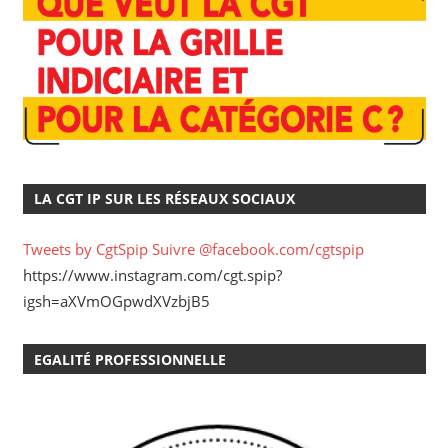
LA CGT IP SUR LES RÉSEAUX SOCIAUX
Tweets by CgtSpip
Suivre @facebook.com/cgtspip
https://www.instagram.com/cgt.spip?
igsh=aXVmOGpwdXVzbjB5
EGALITÉ PROFESSIONNELLE