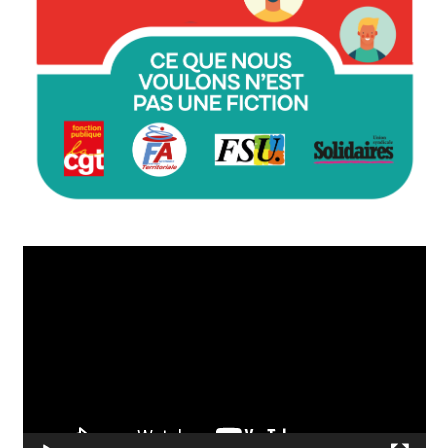
Lecteur
vidéo