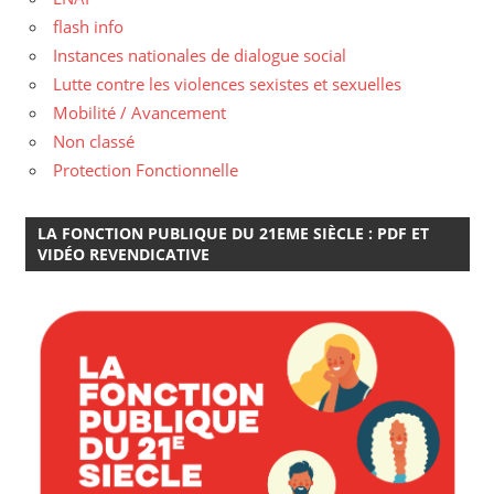
flash info
Instances nationales de dialogue social
Lutte contre les violences sexistes et sexuelles
Mobilité / Avancement
Non classé
Protection Fonctionnelle
LA FONCTION PUBLIQUE DU 21EME SIÈCLE : PDF ET
VIDÉO REVENDICATIVE