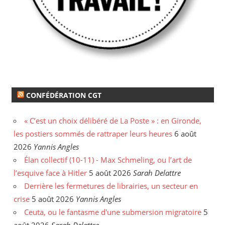
CONFÉDÉRATION CGT
« C’est un choix délibéré de La Poste » : en Gironde,
les postiers sommés de rattraper leurs heures
6 août
2026
Yannis Angles
Élan collectif (10-11) - Max Schmeling, ou l’art de
l’esquive face à Hitler
5 août 2026
Sarah Delattre
Derrière les fermetures de librairies, un secteur en
crise
5 août 2026
Yannis Angles
Ceuta, ou le fantasme d'une submersion migratoire
5
août 2026
Sarah Delattre