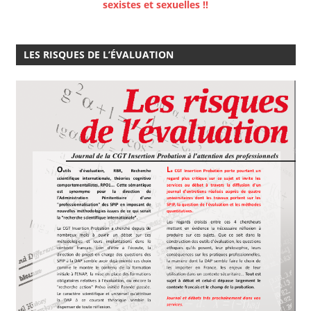
sexistes et sexuelles !!
LES RISQUES DE L’ÉVALUATION