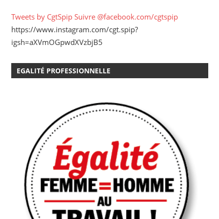
Tweets by CgtSpip
Suivre @facebook.com/cgtspip
https://www.instagram.com/cgt.spip?
igsh=aXVmOGpwdXVzbjB5
EGALITÉ PROFESSIONNELLE