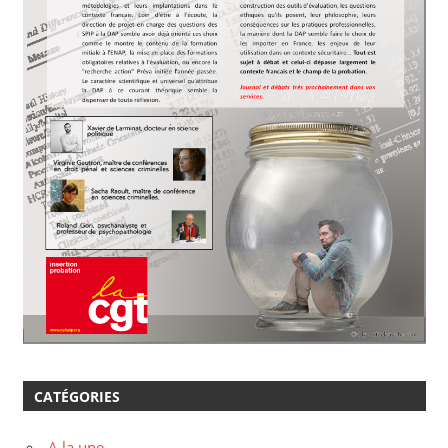
CATÉGORIES
A la une