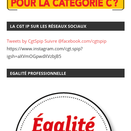
LA CGT IP SUR LES RÉSEAUX SOCIAUX
Tweets by CgtSpip
Suivre @facebook.com/cgtspip
https://www.instagram.com/cgt.spip?
igsh=aXVmOGpwdXVzbjB5
EGALITÉ PROFESSIONNELLE