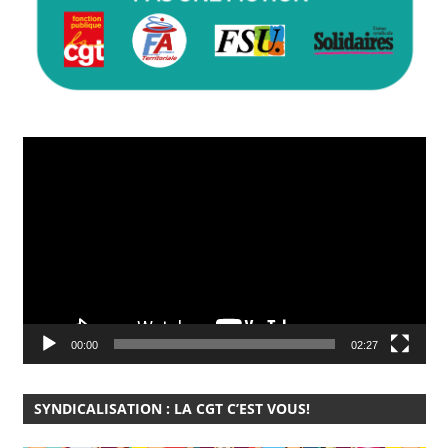
Lecteur
vidéo
00:00
02:27
SYNDICALISATION : LA CGT C’EST VOUS!