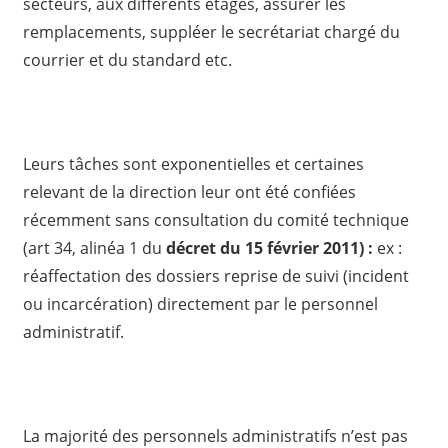
secteurs, aux différents étages, assurer les
remplacements, suppléer le secrétariat chargé du
courrier et du standard etc.
Leurs tâches sont exponentielles et certaines
relevant de la direction leur ont été confiées
récemment sans consultation du comité technique
(art 34, alinéa 1 du
décret du 15 février 2011) :
ex :
réaffectation des dossiers reprise de suivi (incident
ou incarcération) directement par le personnel
administratif.
La majorité des personnels administratifs n’est pas