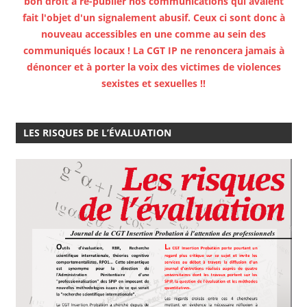
bon droit à re-publier nos communications qui avaient
fait l'objet d'un signalement abusif. Ceux ci sont donc à
nouveau accessibles en une comme au sein des
communiqués locaux ! La CGT IP ne renoncera jamais à
dénoncer et à porter la voix des victimes de violences
sexistes et sexuelles !!
LES RISQUES DE L’ÉVALUATION