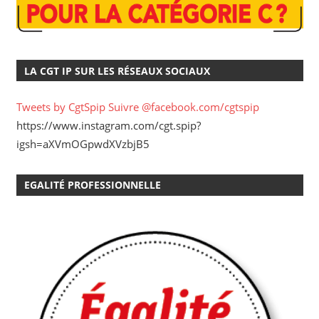
LA CGT IP SUR LES RÉSEAUX SOCIAUX
Tweets by CgtSpip
Suivre @facebook.com/cgtspip
https://www.instagram.com/cgt.spip?
igsh=aXVmOGpwdXVzbjB5
EGALITÉ PROFESSIONNELLE