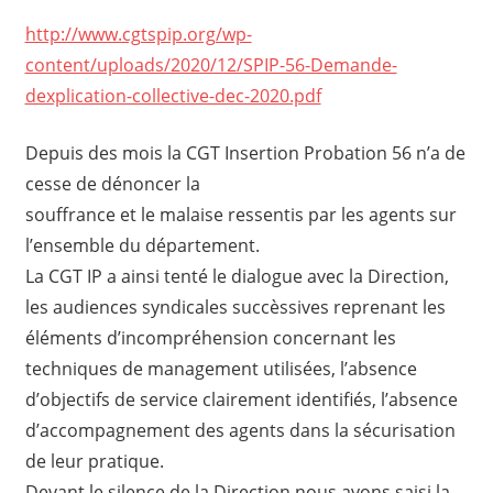
http://www.cgtspip.org/wp-
content/uploads/2020/12/SPIP-56-Demande-
dexplication-collective-dec-2020.pdf
Depuis des mois la CGT Insertion Probation 56 n’a de
cesse de dénoncer la
souffrance et le malaise ressentis par les agents sur
l’ensemble du département.
La CGT IP a ainsi tenté le dialogue avec la Direction,
les audiences syndicales succèssives reprenant les
éléments d’incompréhension concernant les
techniques de management utilisées, l’absence
d’objectifs de service clairement identifiés, l’absence
d’accompagnement des agents dans la sécurisation
de leur pratique.
Devant le silence de la Direction nous avons saisi la