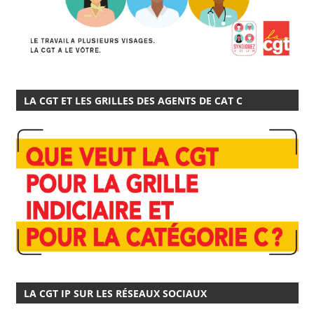
LA CGT ET LES GRILLES DES AGENTS DE CAT C
LA CGT IP SUR LES RÉSEAUX SOCIAUX