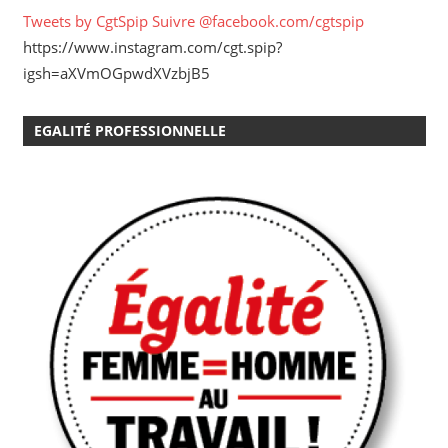
Tweets by CgtSpip
Suivre @facebook.com/cgtspip
https://www.instagram.com/cgt.spip?
igsh=aXVmOGpwdXVzbjB5
EGALITÉ PROFESSIONNELLE