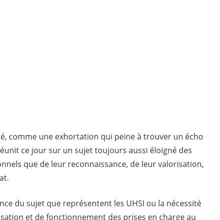
nales de dialogue social
é, comme une exhortation qui peine à trouver un écho
réunit ce jour sur un sujet toujours aussi éloigné des
nnels que de leur reconnaissance, de leur valorisation,
at.
ance du sujet que représentent les UHSI ou la nécessité
anisation et de fonctionnement des prises en charge au