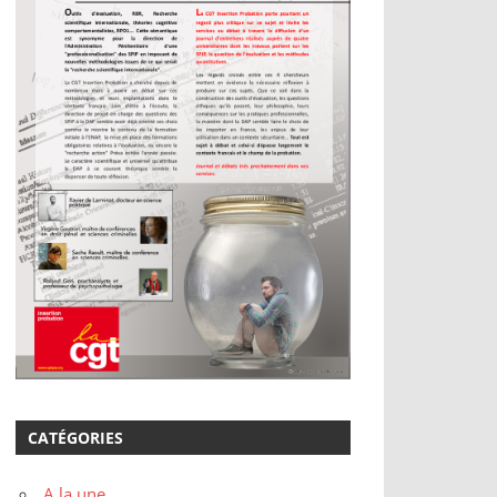
CATÉGORIES
A la une