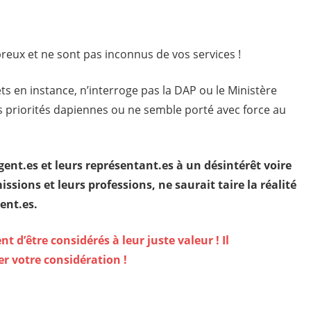
reux et ne sont pas inconnus de vos services !
ets en instance, n’interroge pas la DAP ou le Ministère
es priorités dapiennes ou ne semble porté avec force au
gent.es et leurs représentant.es à un désintérêt voire
ssions et leurs professions, ne saurait taire la réalité
gent.es.
 d’être considérés à leur juste valeur ! Il
r votre considération !