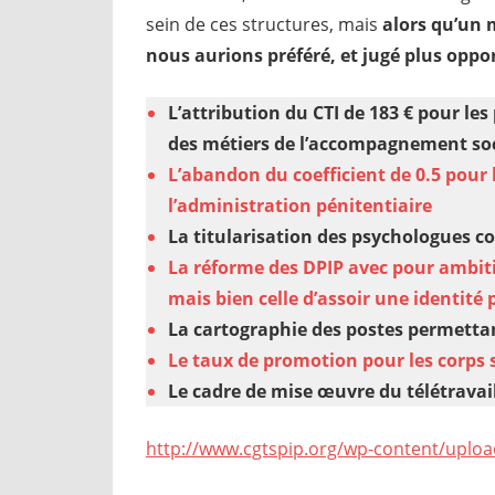
sein de ces structures, mais
alors qu’un 
nous aurions préféré, et jugé plus oppo
L’a
ttribution du CTI de 183 € pour les
des métiers de l’accompagnement soc
L’abandon du coefficient de 0.5 pour 
l’administration pénitentiaire
La titularisation des psychologues co
La réforme des DPIP avec pour ambiti
mais bien celle d’assoir une identité
La cartographie des postes permettan
Le taux de promotion pour les corps 
Le cadre de mise œuvre du télétravai
http://www.cgtspip.org/wp-content/uploa