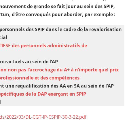
mouvement de gronde se fait jour au sein des SPIP,
rtun, d’être convoqués pour aborder, par exemple :
 personnels des SPIP dans le cadre de la revalorisation
ial
l’IFSE des personnels administratifs de
ntractuels au sein de l’AP
on non pas l’accrochage du A+ à n’importe quel prix
 professionnelle et des compétences
t une requalification des AA en SA au sein de l’AP
spécifiques de la DAP exerçant en SPIP
l
ds/2022/03/DL-CGT-IP-CSPIP-30-3-22.pdf