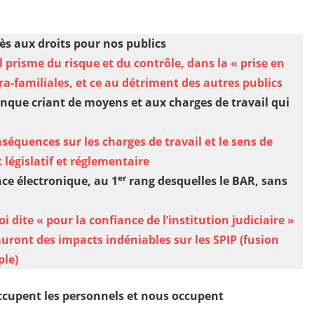
cès aux droits pour nos publics
ul prisme du risque et du contrôle, dans la « prise en
ra-familiales, et ce au détriment des autres publics
nque criant de moyens et aux charges de travail qui
équences sur les charges de travail et le sens de
législatif et réglementaire
er
ce électronique, au 1
rang desquelles le BAR, sans
oi dite « pour la confiance de l’institution judiciaire »
auront des impacts indéniables sur les SPIP (fusion
le)
éoccupent les personnels et nous occupent