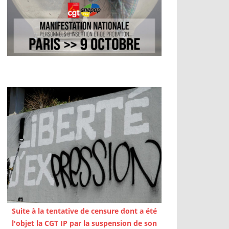
Suite à la tentative de censure dont a été
l'objet la CGT IP par la suspension de son