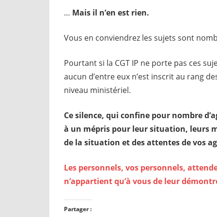
…
Mais il n’en est rien.
Vous en conviendrez les sujets sont nomb
Pourtant si la CGT IP ne porte pas ces suj
aucun d’entre eux n’est inscrit au rang d
niveau ministériel.
Ce silence, qui confine pour nombre d’a
à un mépris pour leur situation, leurs mi
de la situation et des attentes de vos a
Les personnels, vos personnels, attendent
n’appartient qu’à vous de leur démontre
Partager :