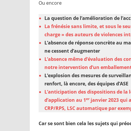
Ou encore
La question de l’amélioration de l’ac
La frénésie sans limite, et sous le se
charge » des auteurs de violences int
L’absence de réponse concrète au ma
ne cessent d’augmenter
L’absence même d’évaluation des cons
notre intervention d’un emballement 
L’explosion des mesures de surveillan
renfort, là encore, des équipes d’ASE
L’anticipation des dispositions de la l
er
d’application au 1
janvier 2023 qui 
CRP/RPS, LSC automatique par exemp
Car se sont bien cela les sujets qui pr