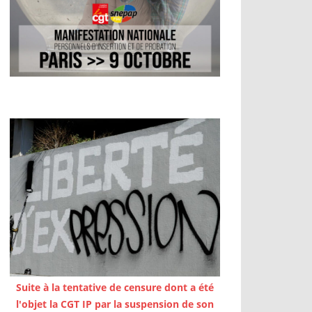
Suite à la tentative de censure dont a été
l'objet la CGT IP par la suspension de son