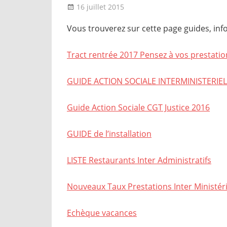
16 juillet 2015
delfabsar
Boîte à outils
Vous trouverez sur cette page guides, infor
Tract rentrée 2017 Pensez à vos prestatio
GUIDE ACTION SOCIALE INTERMINISTERIEL
Guide Action Sociale CGT Justice 2016
GUIDE de l’installation
LISTE Restaurants Inter Administratifs
Nouveaux Taux Prestations Inter Ministéri
Echèque vacances