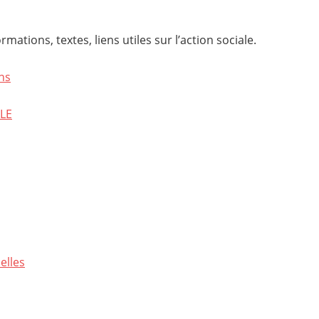
mations, textes, liens utiles sur l’action sociale.
ns
LE
elles