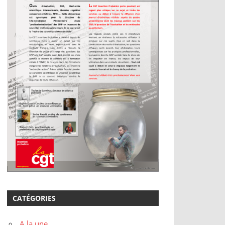
CATÉGORIES
A la une