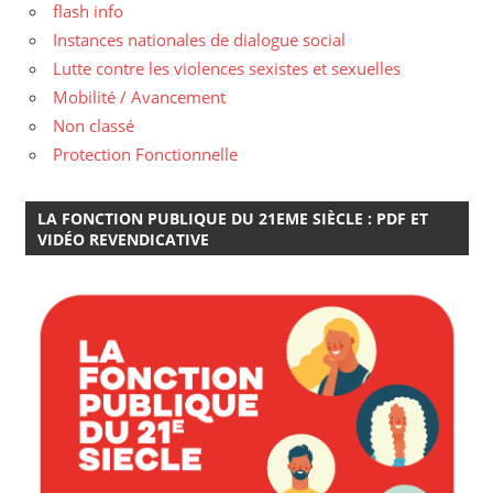
flash info
Instances nationales de dialogue social
Lutte contre les violences sexistes et sexuelles
Mobilité / Avancement
Non classé
Protection Fonctionnelle
LA FONCTION PUBLIQUE DU 21EME SIÈCLE : PDF ET
VIDÉO REVENDICATIVE