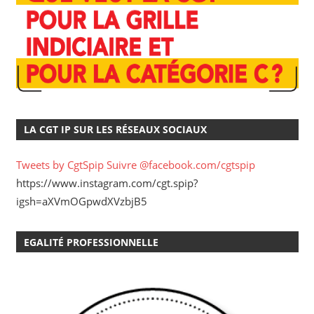
LA CGT IP SUR LES RÉSEAUX SOCIAUX
Tweets by CgtSpip
Suivre @facebook.com/cgtspip
https://www.instagram.com/cgt.spip?
igsh=aXVmOGpwdXVzbjB5
EGALITÉ PROFESSIONNELLE