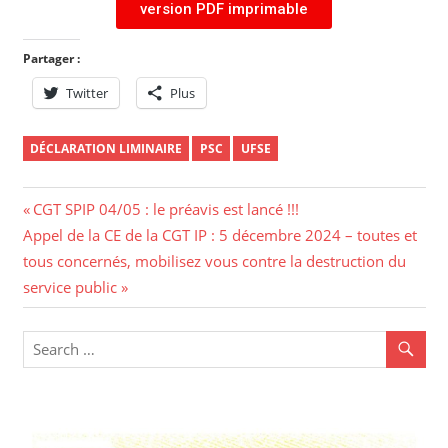
version PDF imprimable
Partager :
Twitter
Plus
DÉCLARATION LIMINAIRE
PSC
UFSE
CGT SPIP 04/05 : le préavis est lancé !!!
Appel de la CE de la CGT IP : 5 décembre 2024 – toutes et
tous concernés, mobilisez vous contre la destruction du
service public