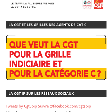
LA CGT ET LES GRILLES DES AGENTS DE CAT C
LA CGT IP SUR LES RÉSEAUX SOCIAUX
Tweets by CgtSpip
Suivre @facebook.com/cgtspip