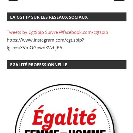
LA CGT IP SUR LES RÉSEAUX SOCIAUX
Tweets by CgtSpip
Suivre @facebook.com/cgtspip
https://www.instagram.com/cgt.spip?
igsh=aXVmOGpwdXVzbjB5
EGALITÉ PROFESSIONNELLE