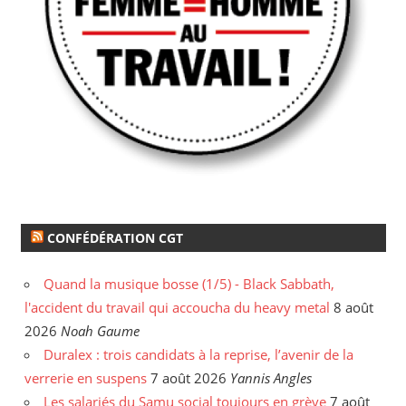
CONFÉDÉRATION CGT
Quand la musique bosse (1/5) - Black Sabbath,
l'accident du travail qui accoucha du heavy metal
8 août
2026
Noah Gaume
Duralex : trois candidats à la reprise, l’avenir de la
verrerie en suspens
7 août 2026
Yannis Angles
Les salariés du Samu social toujours en grève
7 août