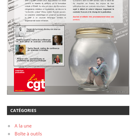
CATÉGORIES
A la une
Boîte à outils