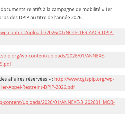
 documents relatifs à la campagne de mobilité « 1er
orps des DPIP au titre de l’année 2026.
g/wp-content/uploads/2026/01/NOTE-1ER-AACR-DPIP-
gtspip.org/wp-content/uploads/2026/01/ANNEXE-
S.pdf
 des affaires réservées » :
http://www.cgtspip.org/wp-
er-Appel-Restreint-DPIP-2026.pdf
/wp-content/uploads/2026/01/ANNEXE-3_202601_MOB-