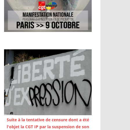
Suite à la tentative de censure dont a été
l'objet la CGT IP par la suspension de son