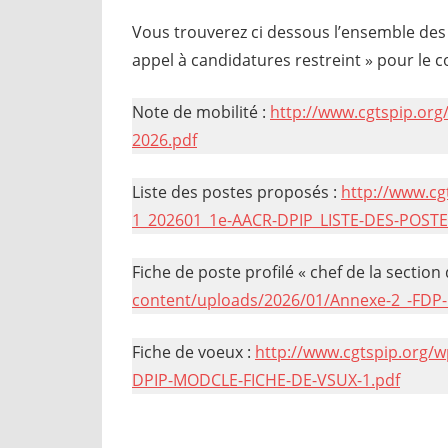
Vous trouverez ci dessous l’ensemble des
appel à candidatures restreint » pour le c
Note de mobilité :
http://www.cgtspip.or
2026.pdf
Liste des postes proposés :
http://www.c
1_202601_1e-AACR-DPIP_LISTE-DES-POSTE
Fiche de poste profilé « chef de la section
content/uploads/2026/01/Annexe-2_-FDP-1
Fiche de voeux :
http://www.cgtspip.org
DPIP-MODCLE-FICHE-DE-VSUX-1.pdf