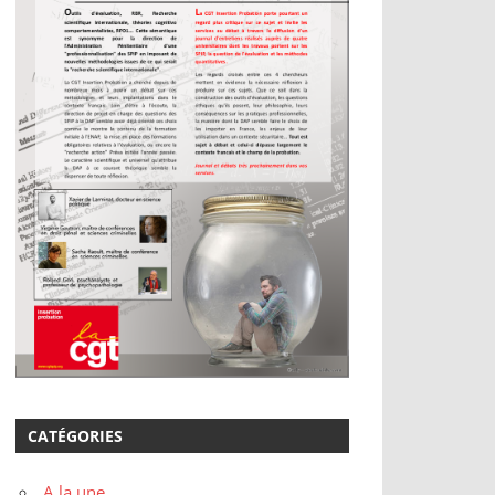
CATÉGORIES
A la une