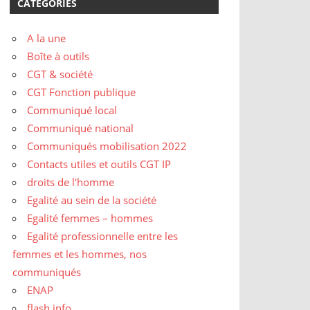
CATÉGORIES
A la une
Boîte à outils
CGT & société
CGT Fonction publique
Communiqué local
Communiqué national
Communiqués mobilisation 2022
Contacts utiles et outils CGT IP
droits de l'homme
Egalité au sein de la société
Egalité femmes – hommes
Egalité professionnelle entre les
femmes et les hommes, nos
communiqués
ENAP
flash info