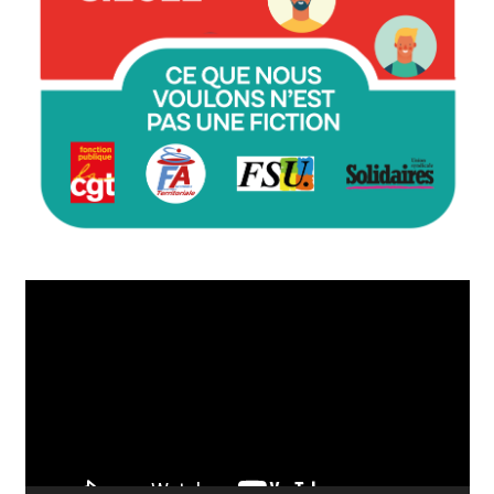
Lecteur
vidéo