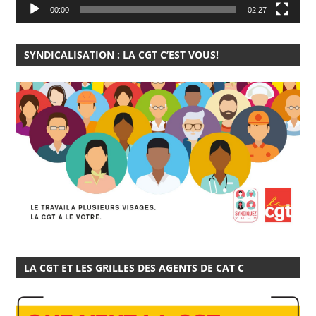
00:00
02:27
SYNDICALISATION : LA CGT C’EST VOUS!
LA CGT ET LES GRILLES DES AGENTS DE CAT C