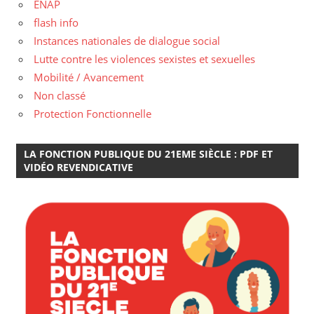
ENAP
flash info
Instances nationales de dialogue social
Lutte contre les violences sexistes et sexuelles
Mobilité / Avancement
Non classé
Protection Fonctionnelle
LA FONCTION PUBLIQUE DU 21EME SIÈCLE : PDF ET
VIDÉO REVENDICATIVE