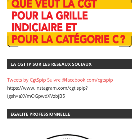
LA CGT IP SUR LES RÉSEAUX SOCIAUX
Tweets by CgtSpip
Suivre @facebook.com/cgtspip
https://www.instagram.com/cgt.spip?
igsh=aXVmOGpwdXVzbjB5
EGALITÉ PROFESSIONNELLE