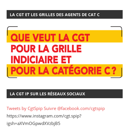
LA CGT ET LES GRILLES DES AGENTS DE CAT C
LA CGT IP SUR LES RÉSEAUX SOCIAUX
Tweets by CgtSpip
Suivre @facebook.com/cgtspip
https://www.instagram.com/cgt.spip?
igsh=aXVmOGpwdXVzbjB5