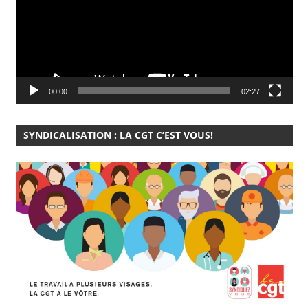
00:00
02:27
SYNDICALISATION : LA CGT C’EST VOUS!