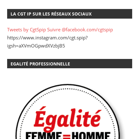
LA CGT IP SUR LES RÉSEAUX SOCIAUX
Tweets by CgtSpip
Suivre @facebook.com/cgtspip
https://www.instagram.com/cgt.spip?
igsh=aXVmOGpwdXVzbjB5
EGALITÉ PROFESSIONNELLE