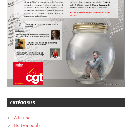
CATÉGORIES
A la une
Boîte à outils