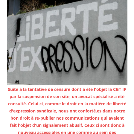
Suite à la tentative de censure dont a été l'objet la CGT IP
par la suspension de son site, un avocat spécialisé a été
consulté. Celui ci, comme le droit en la matière de liberté
d'expression syndicale, nous ont conforté.es dans notre
bon droit à re-publier nos communications qui avaient
fait l'objet d'un signalement abusif. Ceux ci sont donc à
nouveau accessibles en une comme au sein des