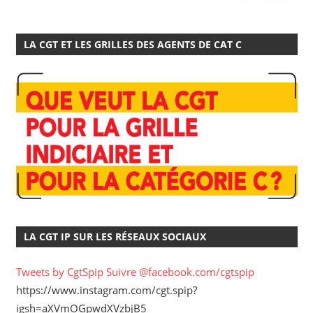
LA CGT ET LES GRILLES DES AGENTS DE CAT C
LA CGT IP SUR LES RÉSEAUX SOCIAUX
Tweets by CgtSpip
Suivre @facebook.com/cgtspip
https://www.instagram.com/cgt.spip?
igsh=aXVmOGpwdXVzbjB5