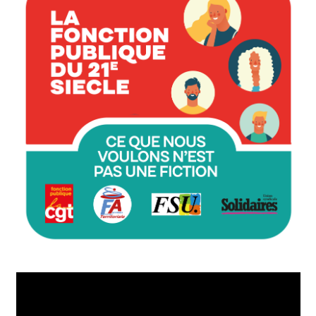
Lecteur
vidéo