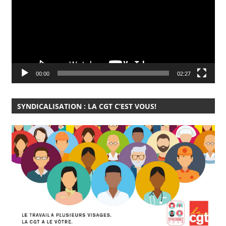
00:00
02:27
SYNDICALISATION : LA CGT C’EST VOUS!