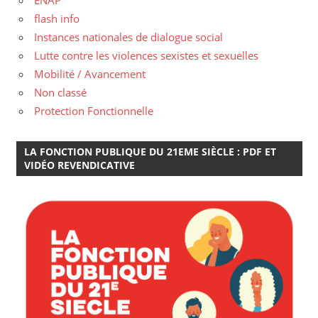
flash info
Instances nationales de dialogue social
Lutte contre les violences sexistes et sexuelles
Mobilité / Avancement
Non classé
Protection Fonctionnelle
LA FONCTION PUBLIQUE DU 21EME SIÈCLE : PDF ET
VIDÉO REVENDICATIVE