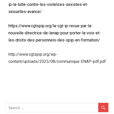
ip-la-lutte-contre-les-violences-sexistes-et-
sexuelles-avance/
https://www.cgtspip.org/la-cgt-ip-recue-par-la-
nouvelle-directrice-de-lenap-pour-porter-la-voix-et-
les-droits-des-personnels-des-spip-en-formation/
http://www.cgtspip.org/wp-
content/uploads/2025/08/communique-ENAP-pdf.pdf