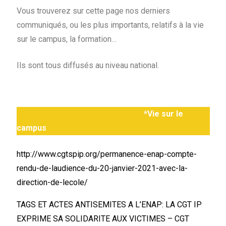
Vous trouverez sur cette page nos derniers
communiqués, ou les plus importants, relatifs à la vie
sur le campus, la formation…
Ils sont tous diffusés au niveau national.
*Vie sur le
campus
http://www.cgtspip.org/permanence-enap-compte-
rendu-de-laudience-du-20-janvier-2021-avec-la-
direction-de-lecole/
TAGS ET ACTES ANTISEMITES A L’ENAP: LA CGT IP
EXPRIME SA SOLIDARITE AUX VICTIMES – CGT