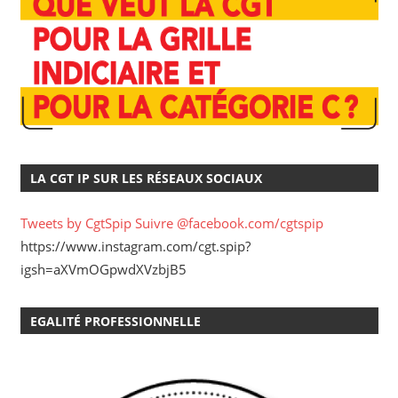
LA CGT IP SUR LES RÉSEAUX SOCIAUX
Tweets by CgtSpip
Suivre @facebook.com/cgtspip
https://www.instagram.com/cgt.spip?
igsh=aXVmOGpwdXVzbjB5
EGALITÉ PROFESSIONNELLE