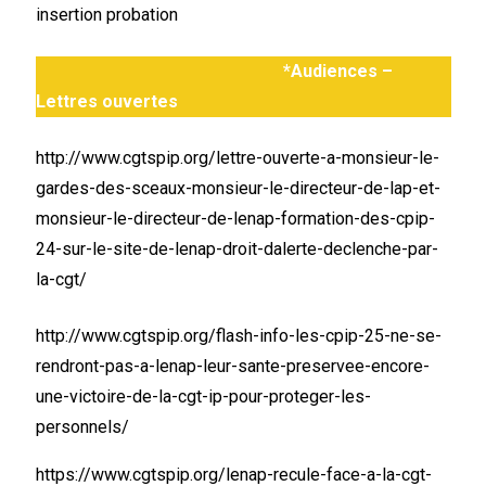
insertion probation
*Audiences –
Lettres ouvertes
http://www.cgtspip.org/lettre-ouverte-a-monsieur-le-
gardes-des-sceaux-monsieur-le-directeur-de-lap-et-
monsieur-le-directeur-de-lenap-formation-des-cpip-
24-sur-le-site-de-lenap-droit-dalerte-declenche-par-
la-cgt/
http://www.cgtspip.org/flash-info-les-cpip-25-ne-se-
rendront-pas-a-lenap-leur-sante-preservee-encore-
une-victoire-de-la-cgt-ip-pour-proteger-les-
personnels/
https://www.cgtspip.org/lenap-recule-face-a-la-cgt-