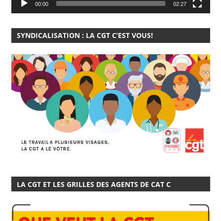
00:00
02:27
SYNDICALISATION : LA CGT C’EST VOUS!
LA CGT ET LES GRILLES DES AGENTS DE CAT C