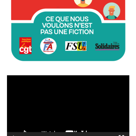
Lecteur
vidéo