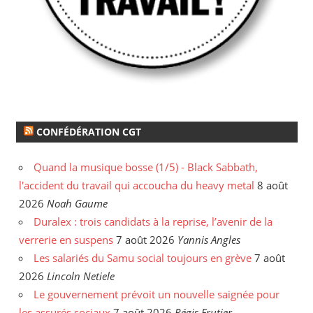
CONFÉDÉRATION CGT
Quand la musique bosse (1/5) - Black Sabbath,
l'accident du travail qui accoucha du heavy metal
8 août
2026
Noah Gaume
Duralex : trois candidats à la reprise, l’avenir de la
verrerie en suspens
7 août 2026
Yannis Angles
Les salariés du Samu social toujours en grève
7 août
2026
Lincoln Netiele
Le gouvernement prévoit un nouvelle saignée pour
les assurés sociaux
7 août 2026
Régis Frutier