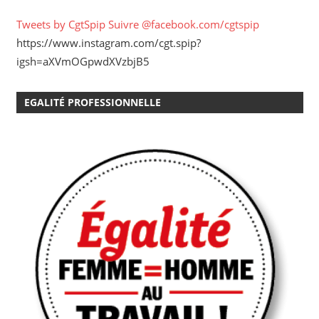
Tweets by CgtSpip
Suivre @facebook.com/cgtspip
https://www.instagram.com/cgt.spip?
igsh=aXVmOGpwdXVzbjB5
EGALITÉ PROFESSIONNELLE