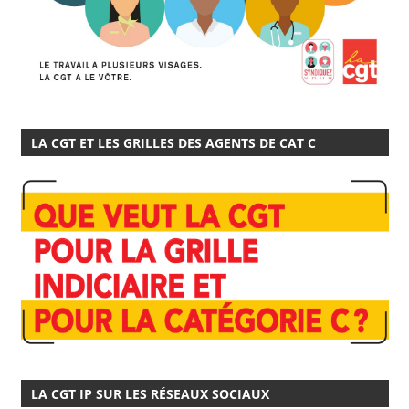
LA CGT ET LES GRILLES DES AGENTS DE CAT C
LA CGT IP SUR LES RÉSEAUX SOCIAUX