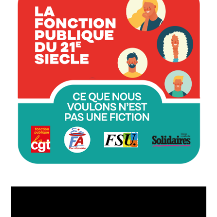
Lecteur
vidéo