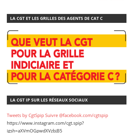
LA CGT ET LES GRILLES DES AGENTS DE CAT C
LA CGT IP SUR LES RÉSEAUX SOCIAUX
Tweets by CgtSpip
Suivre @facebook.com/cgtspip
https://www.instagram.com/cgt.spip?
igsh=aXVmOGpwdXVzbjB5