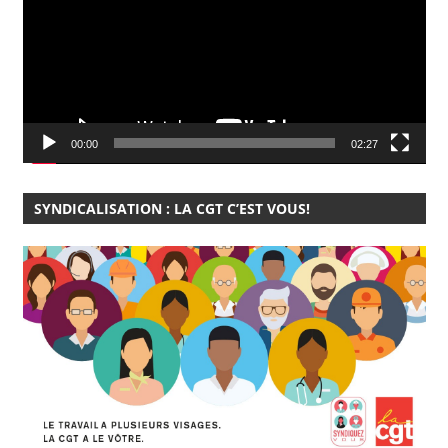
00:00
02:27
SYNDICALISATION : LA CGT C’EST VOUS!