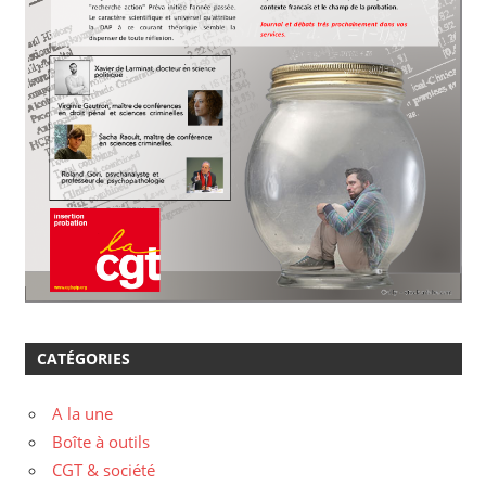
CATÉGORIES
A la une
Boîte à outils
CGT & société