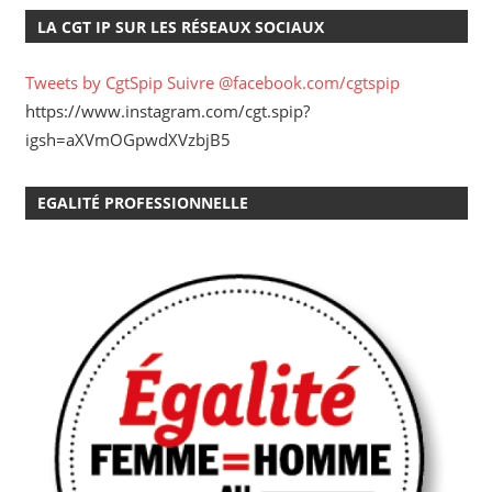
LA CGT IP SUR LES RÉSEAUX SOCIAUX
Tweets by CgtSpip
Suivre @facebook.com/cgtspip
https://www.instagram.com/cgt.spip?
igsh=aXVmOGpwdXVzbjB5
EGALITÉ PROFESSIONNELLE