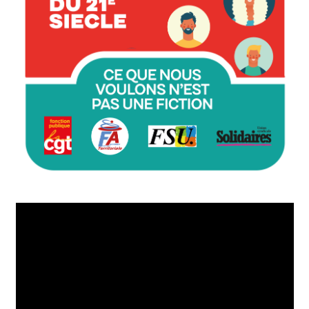
Lecteur
vidéo