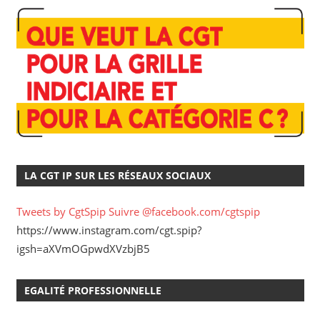
LA CGT IP SUR LES RÉSEAUX SOCIAUX
Tweets by CgtSpip
Suivre @facebook.com/cgtspip
https://www.instagram.com/cgt.spip?
igsh=aXVmOGpwdXVzbjB5
EGALITÉ PROFESSIONNELLE