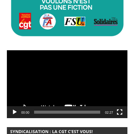
Lecteur
vidéo
00:00
02:27
SYNDICALISATION : LA CGT C’EST VOUS!