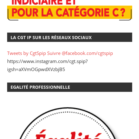
LA CGT IP SUR LES RÉSEAUX SOCIAUX
Tweets by CgtSpip
Suivre @facebook.com/cgtspip
https://www.instagram.com/cgt.spip?
igsh=aXVmOGpwdXVzbjB5
EGALITÉ PROFESSIONNELLE