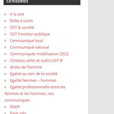
CATÉGORIES
A la une
Boîte à outils
CGT & société
CGT Fonction publique
Communiqué local
Communiqué national
Communiqués mobilisation 2022
Contacts utiles et outils CGT IP
droits de l'homme
Egalité au sein de la société
Egalité femmes – hommes
Egalité professionnelle entre les
femmes et les hommes, nos
communiqués
ENAP
flash info