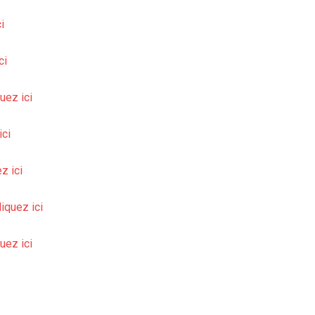
i
ci
uez ici
ici
z ici
iquez ici
uez ici