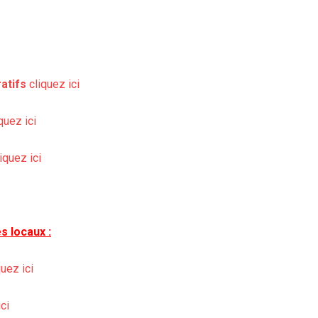
atifs
cliquez ici
quez ici
iquez ici
s locaux :
uez ici
ci