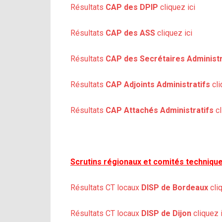
Résultats
CAP des DPIP
cliquez ici
Résultats
CAP des ASS
cliquez ici
Résultats
CAP des Secrétaires Administr
Résultats
CAP Adjoints Administratifs
cli
Résultats
CAP Attachés Administratifs
cl
Scrutins régionaux et comités technique
Résultats CT locaux
DISP de Bordeaux
cliq
Résultats CT locaux
DISP de Dijon
cliquez i