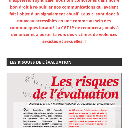
d'expression syndicale, nous ont conforté.es dans notre
bon droit à re-publier nos communications qui avaient
fait l'objet d'un signalement abusif. Ceux ci sont donc à
nouveau accessibles en une comme au sein des
communiqués locaux ! La CGT IP ne renoncera jamais à
dénoncer et à porter la voix des victimes de violences
sexistes et sexuelles !!
LES RISQUES DE L’ÉVALUATION