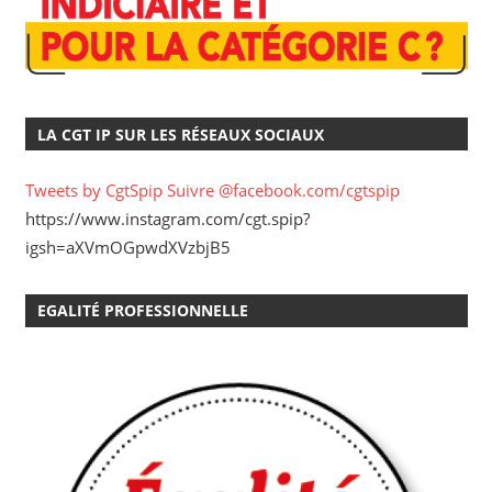
LA CGT IP SUR LES RÉSEAUX SOCIAUX
Tweets by CgtSpip
Suivre @facebook.com/cgtspip
https://www.instagram.com/cgt.spip?
igsh=aXVmOGpwdXVzbjB5
EGALITÉ PROFESSIONNELLE