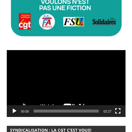
Lecteur
vidéo
00:00
02:27
SYNDICALISATION : LA CGT C’EST VOUS!