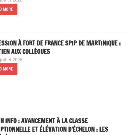
D MORE
SSION À FORT DE FRANCE SPIP DE MARTINIQUE :
IEN AUX COLLÈGUES
juillet 2026
delfabsar
A la une
,
Communiqué national
D MORE
H INFO : AVANCEMENT À LA CLASSE
PTIONNELLE ET ÉLÉVATION D’ÉCHELON : LES