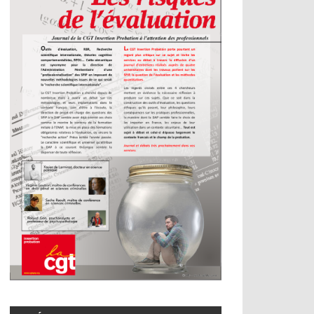
té / Avancement