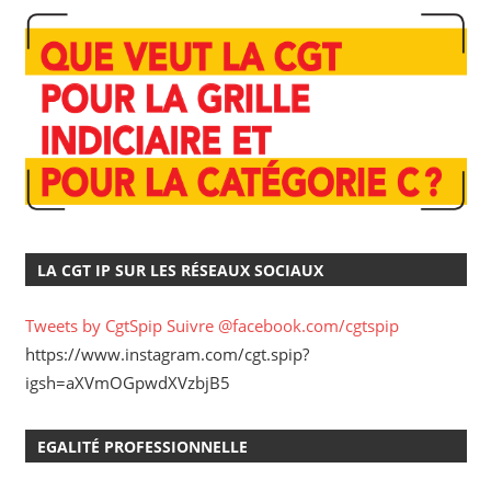
LA CGT IP SUR LES RÉSEAUX SOCIAUX
Tweets by CgtSpip
Suivre @facebook.com/cgtspip
https://www.instagram.com/cgt.spip?
igsh=aXVmOGpwdXVzbjB5
EGALITÉ PROFESSIONNELLE