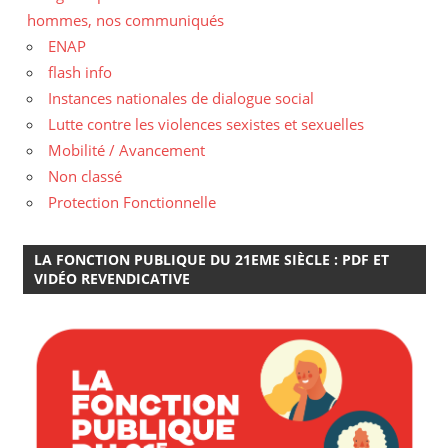
hommes, nos communiqués
ENAP
flash info
Instances nationales de dialogue social
Lutte contre les violences sexistes et sexuelles
Mobilité / Avancement
Non classé
Protection Fonctionnelle
LA FONCTION PUBLIQUE DU 21EME SIÈCLE : PDF ET
VIDÉO REVENDICATIVE