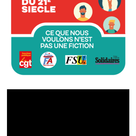
Lecteur
vidéo