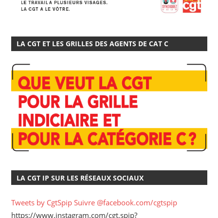
LA CGT ET LES GRILLES DES AGENTS DE CAT C
LA CGT IP SUR LES RÉSEAUX SOCIAUX
Tweets by CgtSpip
Suivre @facebook.com/cgtspip
https://www.instagram.com/cgt.spip?